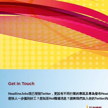
Get in Touch
HeadlineJobs現已登陸Twitter，更設有不同行業的專區及專為發布Hea
想快人一步搵到好工？想知至Hot職場消息？請將我們加入你的Twitter