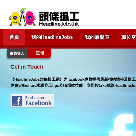
首頁
我的HeadlineJobs
我的履歷表
職位空
註冊
會員登入
Get in Touch
《HeadlineJobs頭條搵工網》之facebook專頁提供最新招聘情報
更會定時share求職見工tips及職場軟技能，立即按Like成為Headlin