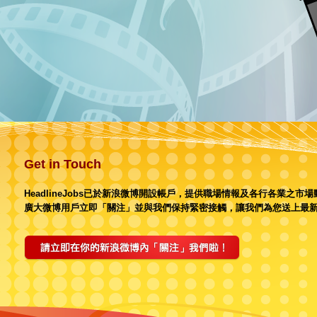
Get in Touch
HeadlineJobs已於新浪微博開設帳戶，提供職場情報及各行各業之市
廣大微博用戶立即「關注」並與我們保持緊密接觸，讓我們為您送上最