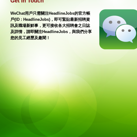
Get in Touch
WeChat用戶只需關注HeadlineJobs的官方帳
戶(ID : HeadlineJobs)，即可緊貼最新招聘資
訊及職場新鮮事，更可接收各大招聘會之日誌
及詳情，請即關注HeadlineJobs，與我們分享
您的見工經歷及趣聞！