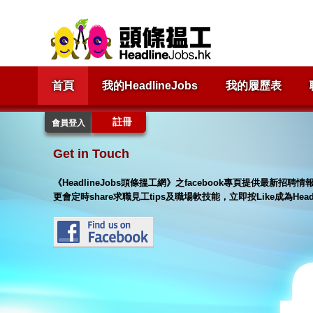
首頁
我的HeadlineJobs
我的履歷表
註冊
會員登入
Get in Touch
《HeadlineJobs頭條搵工網》之facebook專頁提供最新
更會定時share求職見工tips及職場軟技能，立即按Like成為Hea