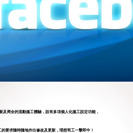
提供嶄新及周全的流動搵工體驗，設有多項個人化搵工設定功能，
工的要求隨時隨地作出修改及更新，理想筍工一擊即中！