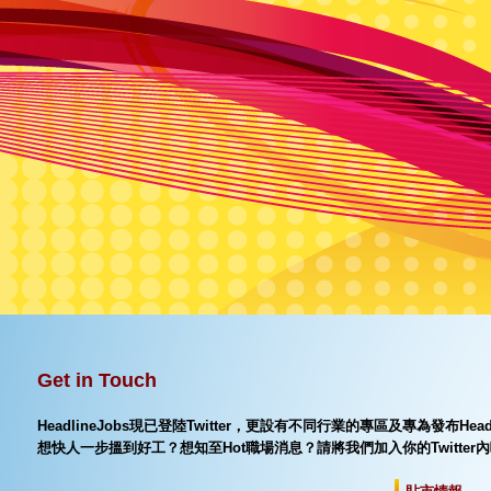
Get in Touch
HeadlineJobs現已登陸Twitter，更設有不同行業的專區及專為發布Hea
想快人一步搵到好工？想知至Hot職場消息？請將我們加入你的Twitter