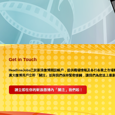
Get in Touch
HeadlineJobs已於新浪微博開設帳戶，提供職場情報及各行各業之市
廣大微博用戶立即「關注」並與我們保持緊密接觸，讓我們為您送上最