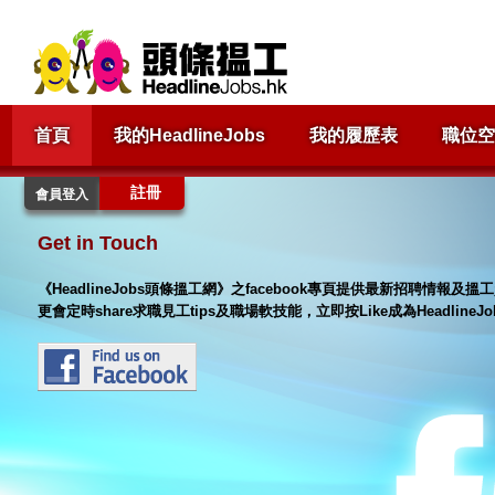
首頁
我的HeadlineJobs
我的履歷表
職位空
註冊
會員登入
Get in Touch
《HeadlineJobs頭條搵工網》之facebook專頁提供最新招聘情報
更會定時share求職見工tips及職場軟技能，立即按Like成為Headlin