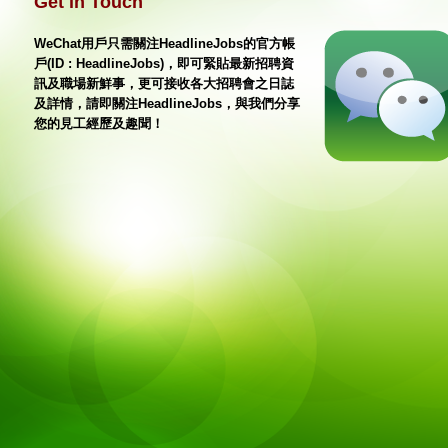
Get in Touch
WeChat用戶只需關注HeadlineJobs的官方帳
戶(ID : HeadlineJobs)，即可緊貼最新招聘資
訊及職場新鮮事，更可接收各大招聘會之日誌
及詳情，請即關注HeadlineJobs，與我們分享
您的見工經歷及趣聞！